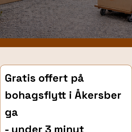
Gratis offert på
bohagsflytt
i Åkersber
ga
- under 3 minut