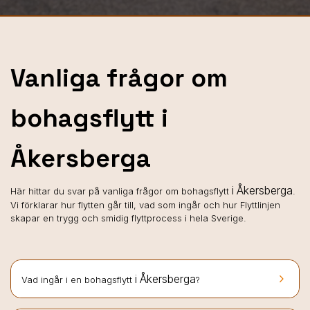
Vanliga frågor om
bohagsflytt i
Åkersberga
i Åkersberga
Här hittar du svar på vanliga frågor om bohagsflytt
.
Vi förklarar hur flytten går till, vad som ingår och hur Flyttlinjen
skapar en trygg och smidig flyttprocess i hela Sverige.
keyboard_arrow_right
i Åkersberga
Vad ingår i en bohagsflytt
?