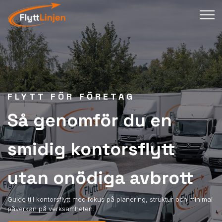
FLYTT FÖR FÖRETAG
Så genomför du en
smidig kontorsflytt
utan onödiga avbrott
Guide till kontorsflytt med fokus på planering, struktur och minimal
påverkan på verksamheten.