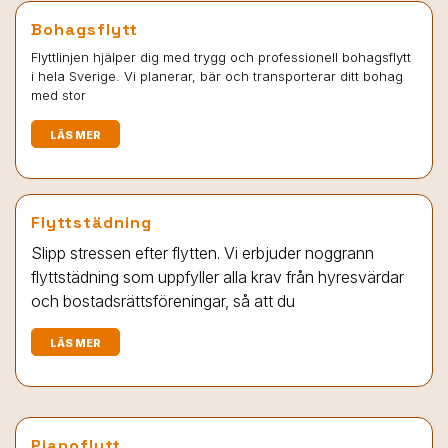
Bohagsflytt
Flyttlinjen hjälper dig med trygg och professionell bohagsflytt
i hela Sverige. Vi planerar, bär och transporterar ditt bohag
med stor
LÄS MER
Flyttstädning
Slipp stressen efter flytten. Vi erbjuder noggrann
flyttstädning som uppfyller alla krav från hyresvärdar
och bostadsrättsföreningar, så att du
LÄS MER
Pianoflytt