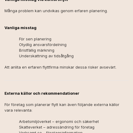
Många problem kan undvikas genom erfaren planering.
Vanliga misstag
För sen planering
Otydlig ansvarsfördelning
Bristfällig märkning
Underskattning av tidsåtgång
Att anlita en erfaren flyttfirma minskar dessa risker avsevärt.
Externa källor och rekommendationer
För företag som planerar flytt kan även följande externa källor
vara relevanta:
Arbetsmiljöverket – ergonomi och säkerhet
Skatteverket – adressändring för företag
Verksamt.se – företagsinformation