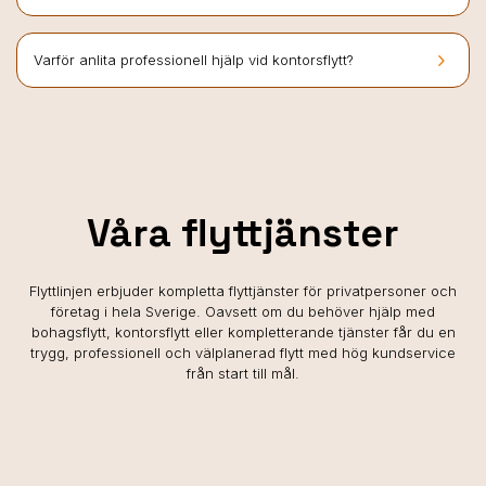
keyboard_arrow_right
Varför anlita professionell hjälp vid kontorsflytt?
Våra flyttjänster
Flyttlinjen erbjuder kompletta flyttjänster för privatpersoner och
företag i hela Sverige. Oavsett om du behöver hjälp med
bohagsflytt, kontorsflytt eller kompletterande tjänster får du en
trygg, professionell och välplanerad flytt med hög kundservice
från start till mål.