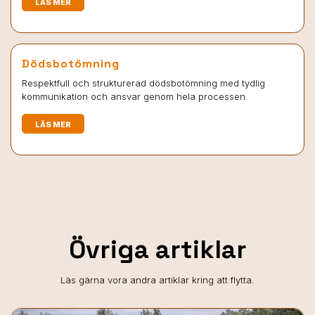
LÄS MER
Dödsbotömning
Respektfull och strukturerad dödsbotömning med tydlig
kommunikation och ansvar genom hela processen.
LÄS MER
Övriga artiklar
Läs gärna vora andra artiklar kring att flytta.