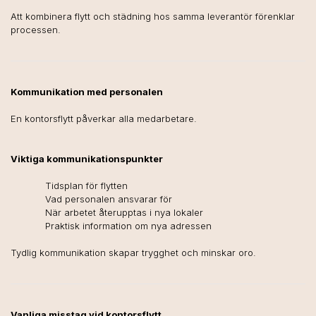
Att kombinera flytt och städning hos samma leverantör förenklar
processen.
Kommunikation med personalen
En kontorsflytt påverkar alla medarbetare.
Viktiga kommunikationspunkter
Tidsplan för flytten
Vad personalen ansvarar för
När arbetet återupptas i nya lokaler
Praktisk information om nya adressen
Tydlig kommunikation skapar trygghet och minskar oro.
Vanliga misstag vid kontorsflytt