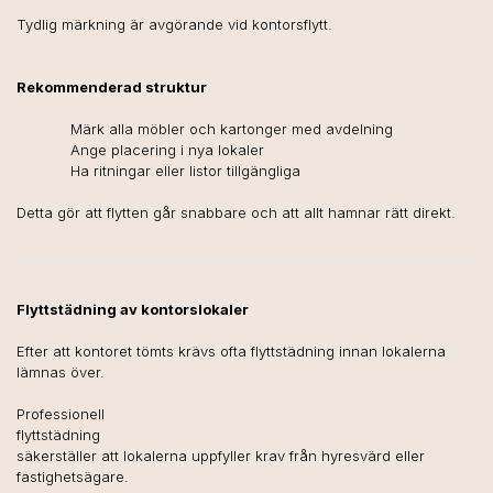
Tydlig märkning är avgörande vid kontorsflytt.
Rekommenderad struktur
Märk alla möbler och kartonger med avdelning
Ange placering i nya lokaler
Ha ritningar eller listor tillgängliga
Detta gör att flytten går snabbare och att allt hamnar rätt direkt.
Flyttstädning av kontorslokaler
Efter att kontoret tömts krävs ofta flyttstädning innan lokalerna
lämnas över.
Professionell
flyttstädning
säkerställer att lokalerna uppfyller krav från hyresvärd eller
fastighetsägare.