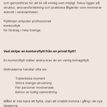
och genomföras för att bli så smidig som möjligt. Fokus ligger på
struktur, ansvarsfördelning och praktiska åtgärder som minimerar
avbrott i verksamheten.
Flyttlinjen erbjuder professionell
kontorsflytt
för företag i hela Sverige.
Vad skiljer en kontorsflytt från en privat flytt?
En kontorsflytt ställer andra krav än en vanlig bohagsflytt.
Skillnaderna handlar ofta om:
Tidskritiska moment
Större mängd utrustning
Fler personer involverade
Behov av tydlig samordning
Målet är inte bara att flytta, utan att snabbt komma i gång i de nya
lokalerna.