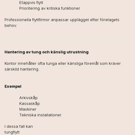
Etappvis flytt
Prioritering av kritiska funktioner
Professionella flyttfirmor anpassar upplägget efter företagets
behov.
Hantering av tung och känslig utrustning
Kontor innehåller ofta tunga eller känsliga föremål som kräver
särskild hantering.
Exempel
Arkivskåp
Kassaskåp
Maskiner
Tekniska installationer
I dessa fall kan
tungflytt