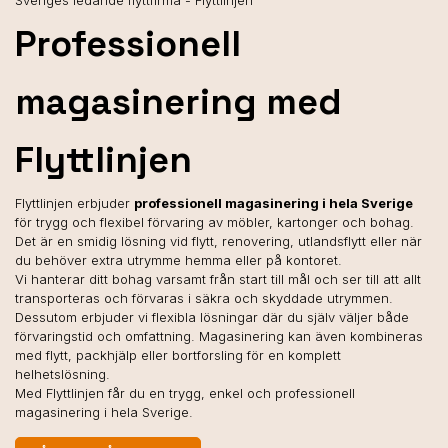
Sveriges ledande flyttfirma - Flyttlinjen
Professionell
magasinering med
Flyttlinjen
Flyttlinjen erbjuder
professionell magasinering i hela Sverige
för trygg och flexibel förvaring av möbler, kartonger och bohag.
Det är en smidig lösning vid flytt, renovering, utlandsflytt eller när
du behöver extra utrymme hemma eller på kontoret.
Vi hanterar ditt bohag varsamt från start till mål och ser till att allt
transporteras och förvaras i säkra och skyddade utrymmen.
Dessutom erbjuder vi flexibla lösningar där du själv väljer både
förvaringstid och omfattning. Magasinering kan även kombineras
med flytt, packhjälp eller bortforsling för en komplett
helhetslösning.
Med Flyttlinjen får du en trygg, enkel och professionell
magasinering i hela Sverige.