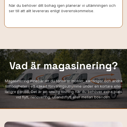
När du behöver ditt bohag igen planerar vi utlämningen och
ser till att allt levereras enligt överenskommelse.
Vad är magasinering?
Magasinering innebär att du förvarar möbler, kartonger och andra
tillhörigheter i ett säkert förvaringsutrymme under en kortare eller
längre period. Det är en smidig lösning när du behöver extra plats
vid flytt, renovering, utlandsflytt eller mellan boenden.