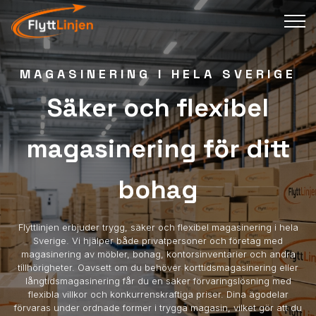
MAGASINERING I HELA SVERIGE
Säker och flexibel
magasinering för ditt
bohag
Flyttlinjen erbjuder trygg, säker och flexibel magasinering i hela
Sverige. Vi hjälper både privatpersoner och företag med
magasinering av möbler, bohag, kontorsinventarier och andra
tillhörigheter. Oavsett om du behöver korttidsmagasinering eller
långtidsmagasinering får du en säker förvaringslösning med
flexibla villkor och konkurrenskraftiga priser. Dina ägodelar
förvaras under ordnade former i trygga magasin, vilket gör att du