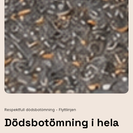
Respektfull dödsbotömning - Flyttlinjen
Dödsbotömning i hela