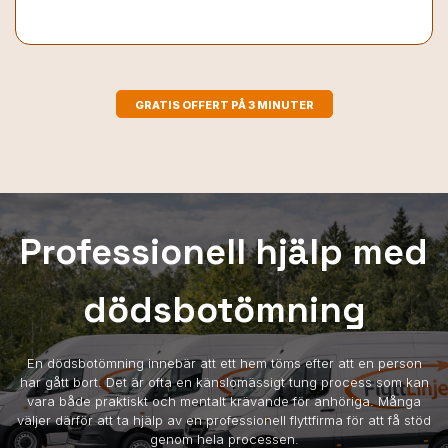
GRATIS OFFERT PÅ 3 MINUTER
Professionell hjälp med
dödsbotömning
En dödsbotömning innebär att ett hem töms efter att en person
har gått bort. Det är ofta en känslomässigt tung process som kan
vara både praktiskt och mentalt krävande för anhöriga. Många
väljer därför att ta hjälp av en professionell flyttfirma för att få stöd
genom hela processen.