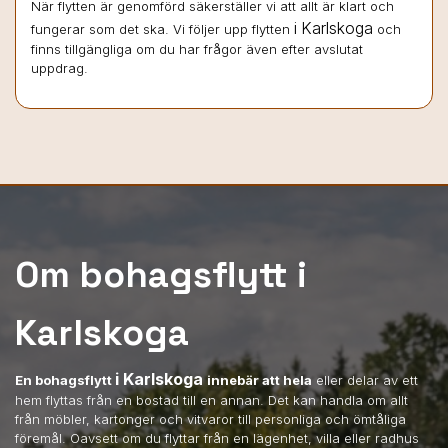
När flytten är genomförd säkerställer vi att allt är klart och
i Karlskoga
fungerar som det ska. Vi följer upp flytten
och
finns tillgängliga om du har frågor även efter avslutat
uppdrag.
Om bohagsflytt i
Karlskoga
i Karlskoga
En bohagsflytt
innebär att hela
eller delar av ett
hem flyttas från en bostad till en annan. Det kan handla om allt
från möbler, kartonger och vitvaror till personliga och ömtåliga
föremål. Oavsett om du flyttar från en lägenhet, villa eller radhus