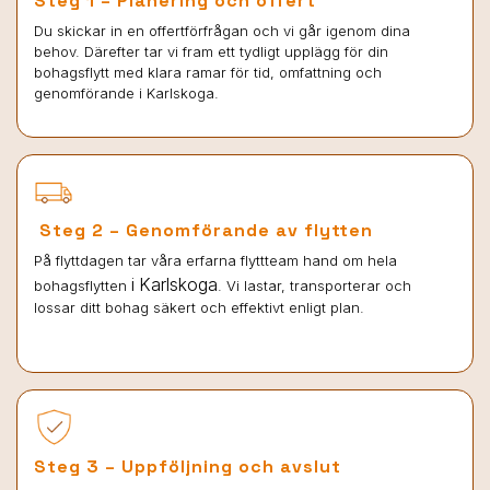
Steg 1 – Planering och offert
Du skickar in en offertförfrågan och vi går igenom dina
behov. Därefter tar vi fram ett tydligt upplägg för din
bohagsflytt med klara ramar för tid, omfattning och
genomförande i Karlskoga.
Steg 2 – Genomförande av flytten
På flyttdagen tar våra erfarna flyttteam hand om hela
i Karlskoga
bohagsflytten
. Vi lastar, transporterar och
lossar ditt bohag säkert och effektivt enligt plan.
Steg 3 – Uppföljning och avslut