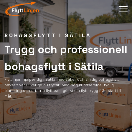
BOHAGSFLYTT I SÄTILA
Trygg och professionell
bohagsflytt i Sätila
Flyttlinjen hjälper dig i Sätila med säker och smidig bohagsflytt
oavsett var i Sverige du flyttar. Med hög kundservice, tydlig
planering och erfarna flyttteam gör vi din flytt trygg från start till
mål.