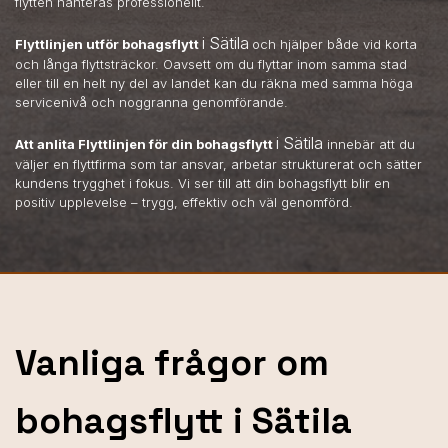
flytten hanteras professionellt.
i Sätila
Flyttlinjen utför bohagsflytt
och hjälper både vid korta
och långa flyttsträckor. Oavsett om du flyttar inom samma stad
eller till en helt ny del av landet kan du räkna med samma höga
servicenivå och noggranna genomförande.
i Sätila
Att anlita Flyttlinjen för din bohagsflytt
innebär att du
väljer en flyttfirma som tar ansvar, arbetar strukturerat och sätter
kundens trygghet i fokus. Vi ser till att din bohagsflytt blir en
positiv upplevelse – trygg, effektiv och väl genomförd.
Vanliga frågor om
bohagsflytt i Sätila