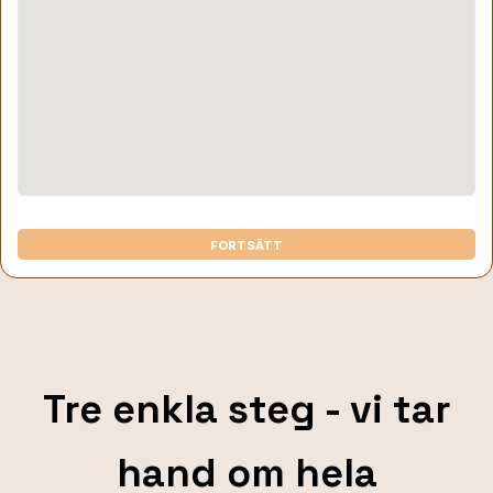
FORTSÄTT
Tre enkla steg - vi tar
hand om hela