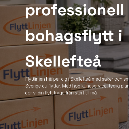
professionell
bohagsflytt i
Skellefteå
Flyttlinjen hjälper dig i Skellefteå med säker och sm
Sverige du flyttar. Med hög kundservice, tydlig pla
gör vi din flytt trygg från start till mål.