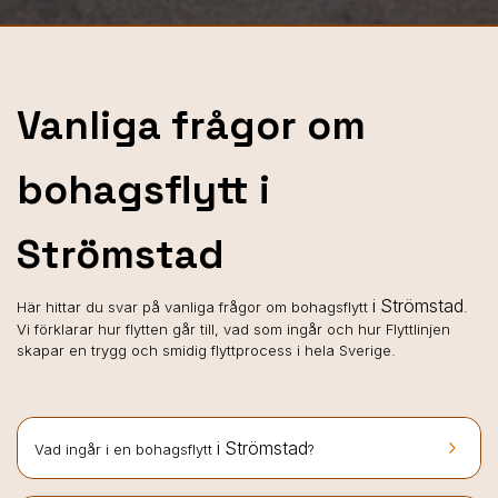
Vanliga frågor om
bohagsflytt i
Strömstad
i Strömstad
Här hittar du svar på vanliga frågor om bohagsflytt
.
Vi förklarar hur flytten går till, vad som ingår och hur Flyttlinjen
skapar en trygg och smidig flyttprocess i hela Sverige.
keyboard_arrow_right
i Strömstad
Vad ingår i en bohagsflytt
?