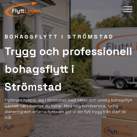
BOHAGSFLYTT I STRÖMSTAD
Trygg och professionell
bohagsflytt i
Strömstad
Flyttlinjen hjälper dig i Strömstad med säker och smidig bohagsflytt
oavsett var i Sverige du flyttar. Med hög kundservice, tydlig
planering och erfarna flyttteam gör vi din flytt trygg från start till
mål.