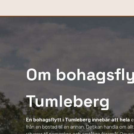
Om bohagsflyt
Tumleberg
En bohagsflytt
i Tumleberg
innebär att hela
el
från en bostad till en annan. Det kan handla om all