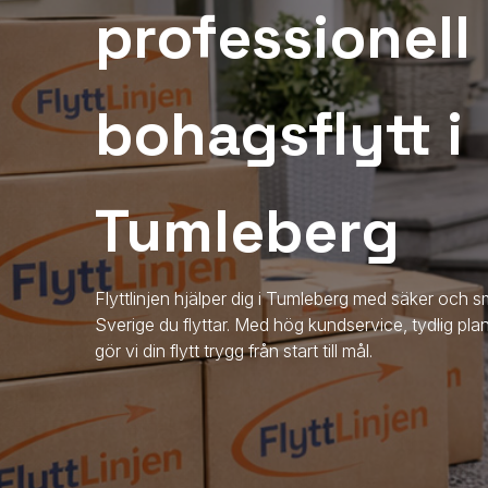
professionell
bohagsflytt i
Tumleberg
Flyttlinjen hjälper dig i Tumleberg med säker och s
Sverige du flyttar. Med hög kundservice, tydlig pla
gör vi din flytt trygg från start till mål.