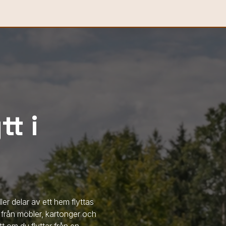
t i
ler delar av ett hem flyttas
t från möbler, kartonger och