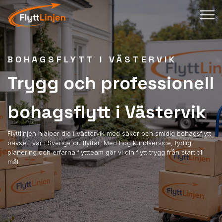
BOHAGSFLYTT I VÄSTERVIK
Trygg och professionell
bohagsflytt i Västervik
Flyttlinjen hjälper dig i Västervik med säker och smidig bohagsflytt
oavsett var i Sverige du flyttar. Med hög kundservice, tydlig
planering och erfarna flyttteam gör vi din flytt trygg från start till
mål.