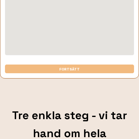
FORTSÄTT
Tre enkla steg - vi tar
hand om hela