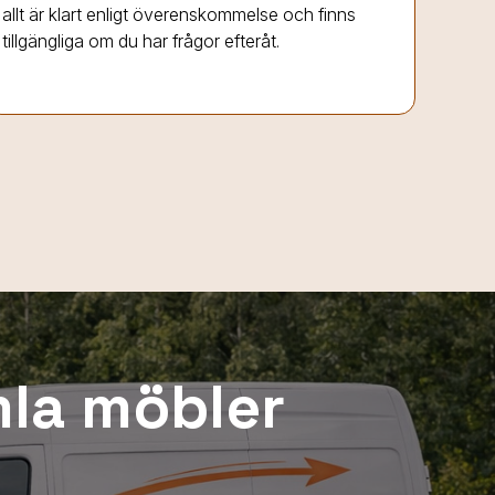
allt är klart enligt överenskommelse och finns
tillgängliga om du har frågor efteråt.
mla möbler