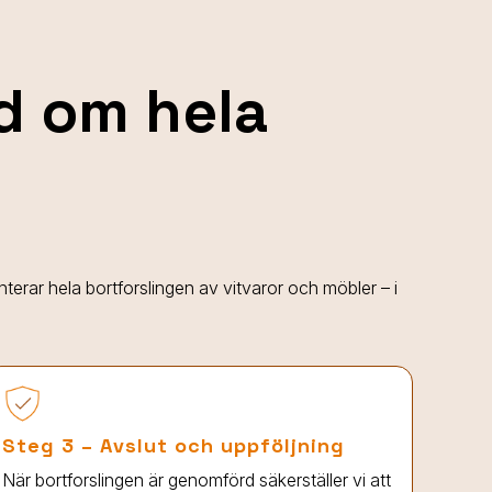
nd om hela
anterar hela bortforslingen av vitvaror och möbler – i
Steg 3 – Avslut och uppföljning
När bortforslingen är genomförd säkerställer vi att