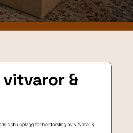
 vitvaror &
ris och upplägg för bortforsling av vitvaror &