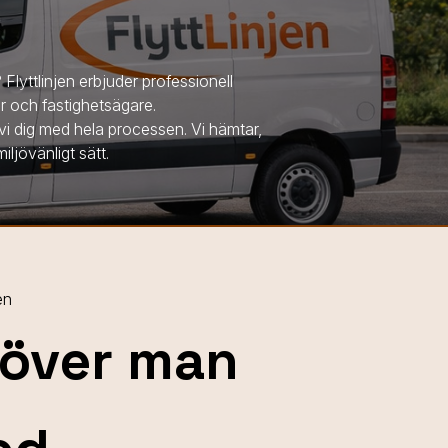
lyttlinjen erbjuder professionell
ar och fastighetsägare.
 vi dig med hela processen. Vi hämtar,
iljövänligt sätt.
en
höver man