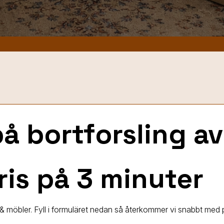
på bortforsling av
ris på 3 minuter
r & möbler. Fyll i formuläret nedan så återkommer vi snabbt med p