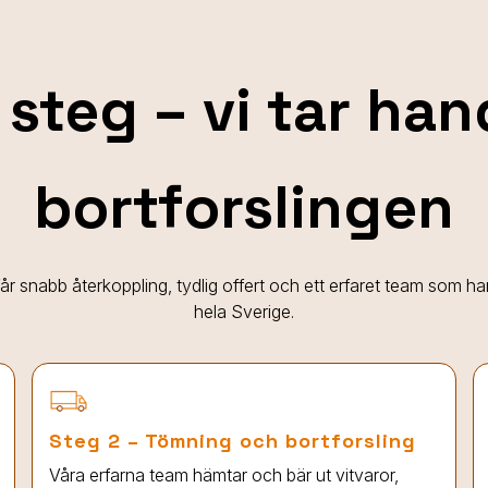
 steg – vi tar ha
bortforslingen
 får snabb återkoppling, tydlig offert och ett erfaret team som h
hela Sverige.
Steg 2 – Tömning och bortforsling
Våra erfarna team hämtar och bär ut vitvaror,