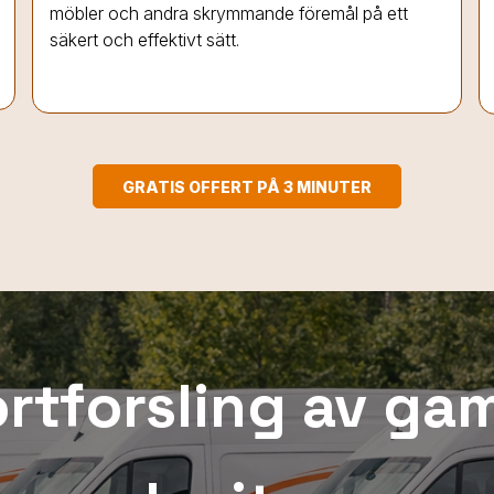
möbler och andra skrymmande föremål på ett
säkert och effektivt sätt.
GRATIS OFFERT PÅ 3 MINUTER
rtforsling av ga