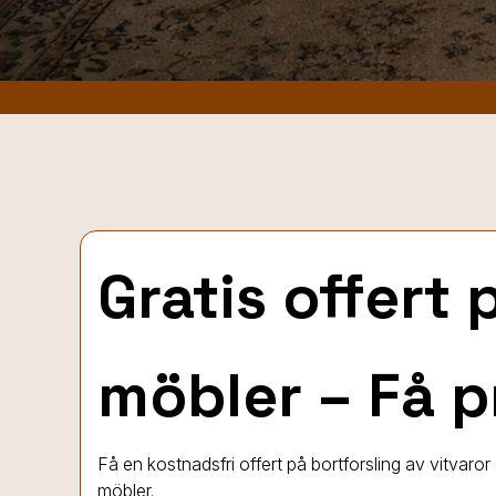
Gratis offert 
möbler – Få p
Få en kostnadsfri offert på bortforsling av vitvaro
möbler.