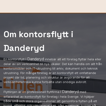
Om kontorsflytt i
Danderyd
i Danderyd
En kontorsflytt
innebär att ett företag flyttar hela eller
delar av sin verksamhet till nya lokaler. Det kan handla om allt från
kontorsmöbler och IT-utrustning till arkiv, dokument och teknisk
utrustning. För många företag är en kontorsflytt ett omfattande
projekt där tid, planering och struktur är avgörande för att
verksamheten ska kunna fortsätta utan onödiga avbrott.
i Danderyd
Flyttlinjen är en professionell flyttfirma
med
erfarenhet av kontorsflytt för företag i hela Sverige. Vi hjälper
både små och stora organisationer att genomföra flytten på ett
tryggt, effektivt och välplanerat sätt. Vårt arbetssätt bygger på