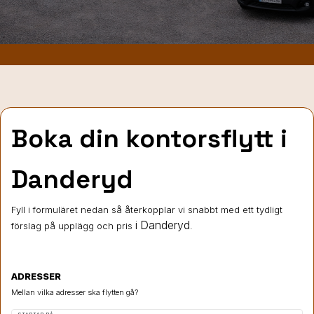
Boka din kontorsflytt i
Danderyd
Fyll i formuläret nedan så återkopplar vi snabbt med ett tydligt
i Danderyd
förslag på upplägg och pris
.
ADRESSER
Mellan vilka adresser ska flytten gå?