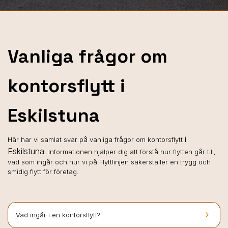
Vanliga frågor om
kontorsflytt i
Eskilstuna
i
Här har vi samlat svar på vanliga frågor om kontorsflytt
Eskilstuna
. Informationen hjälper dig att förstå hur flytten går till,
vad som ingår och hur vi på Flyttlinjen säkerställer en trygg och
smidig flytt för företag.
keyboard_arrow_right
Vad ingår i en kontorsflytt?