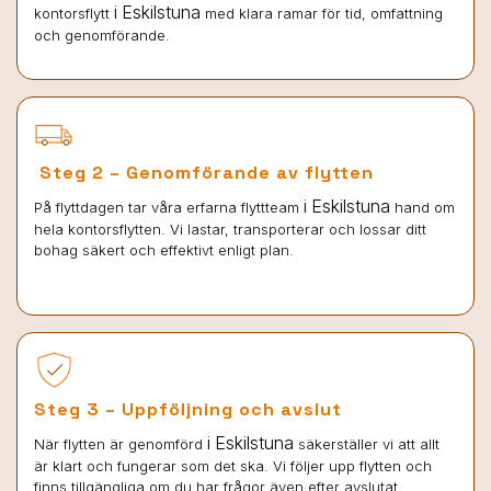
i Eskilstuna
kontorsflytt
med klara ramar för tid, omfattning
och genomförande.
Steg 2 – Genomförande av flytten
i Eskilstuna
På flyttdagen tar våra erfarna flyttteam
hand om
hela kontorsflytten. Vi lastar, transporterar och lossar ditt
bohag säkert och effektivt enligt plan.
Steg 3 – Uppföljning och avslut
i Eskilstuna
När flytten är genomförd
säkerställer vi att allt
är klart och fungerar som det ska. Vi följer upp flytten och
finns tillgängliga om du har frågor även efter avslutat