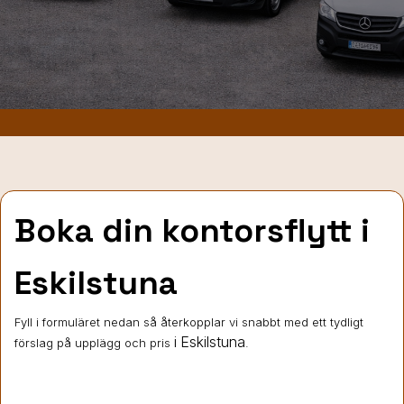
Boka din kontorsflytt i
Eskilstuna
Fyll i formuläret nedan så återkopplar vi snabbt med ett tydligt
i Eskilstuna
förslag på upplägg och pris
.