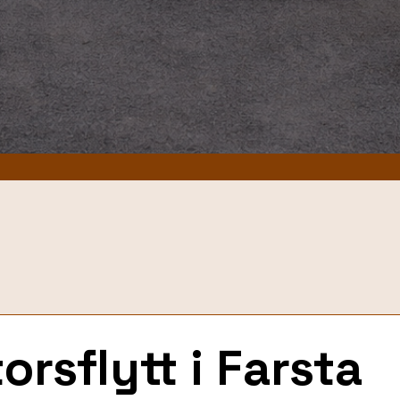
rsflytt i Farsta