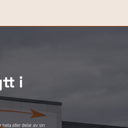
tt i
r hela eller delar av sin