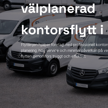
välplanerad
kontorsflytt i
Flyttlinjen hjälper företag med professionell kontor
planering, hög service och minimal påverkan på verk
flytten genomförs tryggt och effektivt.