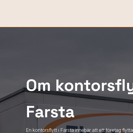
Om kontorsfly
Farsta
En kontorsflytt
i Farsta
innebär att ett företag flytta