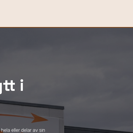
tt i
 hela eller delar av sin