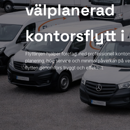
välplanerad
kontorsflytt i
Flyttlinjen hjälper företag med professionell kontor
planering, hög service och minimal påverkan på verk
flytten genomförs tryggt och effektivt.