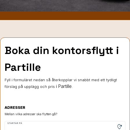
Boka din kontorsflytt i
Partille
Fyll i formuläret nedan så återkopplar vi snabbt med ett tydligt
i Partille
förslag på upplägg och pris
.
ADRESSER
Mellan vilka adresser ska flytten gå?
STARTAR PÅ
moved_location