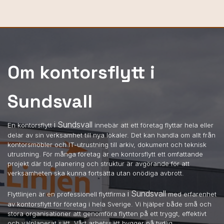
Om kontorsflytt i
Sundsvall
i Sundsvall
En kontorsflytt
innebär att ett företag flyttar hela eller
delar av sin verksamhet till nya lokaler. Det kan handla om allt från
kontorsmöbler och IT-utrustning till arkiv, dokument och teknisk
utrustning. För många företag är en kontorsflytt ett omfattande
projekt där tid, planering och struktur är avgörande för att
verksamheten ska kunna fortsätta utan onödiga avbrott.
i Sundsvall
Flyttlinjen är en professionell flyttfirma
med erfarenhet
av kontorsflytt för företag i hela Sverige. Vi hjälper både små och
stora organisationer att genomföra flytten på ett tryggt, effektivt
och välplanerat sätt. Vårt arbetssätt bygger på tydlig