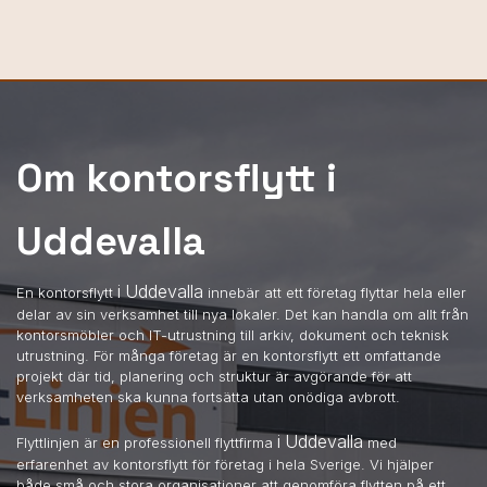
Om kontorsflytt i
Uddevalla
i Uddevalla
En kontorsflytt
innebär att ett företag flyttar hela eller
delar av sin verksamhet till nya lokaler. Det kan handla om allt från
kontorsmöbler och IT-utrustning till arkiv, dokument och teknisk
utrustning. För många företag är en kontorsflytt ett omfattande
projekt där tid, planering och struktur är avgörande för att
verksamheten ska kunna fortsätta utan onödiga avbrott.
i Uddevalla
Flyttlinjen är en professionell flyttfirma
med
erfarenhet av kontorsflytt för företag i hela Sverige. Vi hjälper
både små och stora organisationer att genomföra flytten på ett