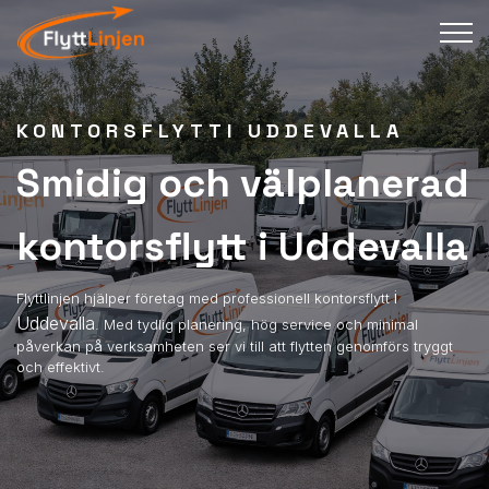
KONTORSFLYTTI UDDEVALLA
Smidig och välplanerad
kontorsflytt i Uddevalla
i
Flyttlinjen hjälper företag med professionell kontorsflytt
Uddevalla
. Med tydlig planering, hög service och minimal
påverkan på verksamheten ser vi till att flytten genomförs tryggt
och effektivt.