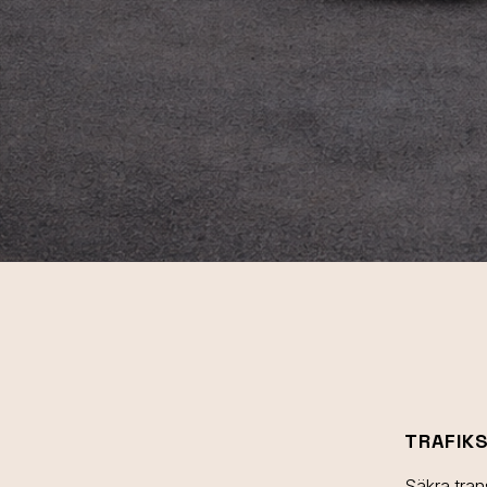
TRAFIK
Säkra tran