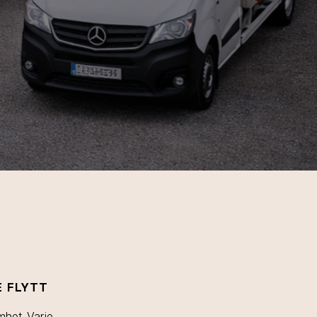
E FLYTT
mhet. Varje