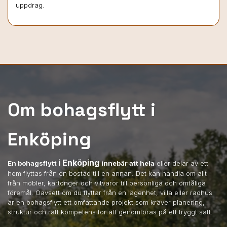
uppdrag.
Om bohagsflytt i
Enköping
i Enköping
En bohagsflytt
innebär att hela
eller delar av ett
hem flyttas från en bostad till en annan. Det kan handla om allt
från möbler, kartonger och vitvaror till personliga och ömtåliga
föremål. Oavsett om du flyttar från en lägenhet, villa eller radhus
är en bohagsflytt ett omfattande projekt som kräver planering,
struktur och rätt kompetens för att genomföras på ett tryggt sätt.