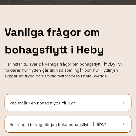
Vanliga frågor om
bohagsflytt i Heby
i Heby
Här hittar du svar på vanliga frågor om bohagsflytt
. Vi
förklarar hur flytten går till, vad som ingår och hur Flyttlinjen
skapar en trygg och smidig flyttprocess i hela Sverige.
keyboard_arrow_right
i Heby
Vad ingår i en bohagsflytt
?
keyboard_arrow_right
i Heby
Hur långt i förväg bör jag boka bohagsflytt
?