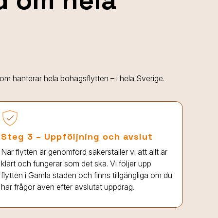
nd om hela
 som hanterar hela bohagsflytten – i hela Sverige.
Steg 3 – Uppföljning och avslut
När flytten är genomförd säkerställer vi att allt är
klart och fungerar som det ska. Vi följer upp
flytten
i Gamla staden
och finns tillgängliga om du
har frågor även efter avslutat uppdrag.