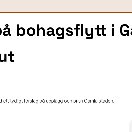
 på bohagsflytt
i 
ut
 ett tydligt förslag på upplägg och pris i Gamla staden.