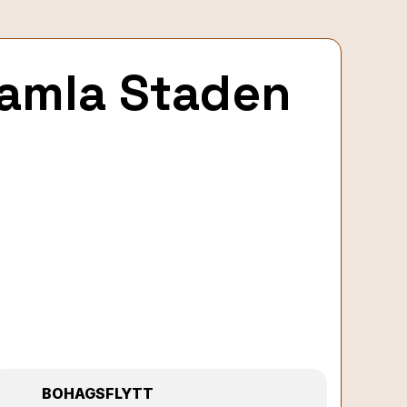
Gamla Staden
BOHAGSFLYTT