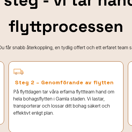
 steg - vi tar ha
flyttprocessen
. Du får snabb återkoppling, en tydlig offert och ett erfaret team
Steg 2 – Genomförande av flytten
På flyttdagen tar våra erfarna flyttteam hand om
hela bohagsflytten
i Gamla staden
. Vi lastar,
transporterar och lossar ditt bohag säkert och
effektivt enligt plan.