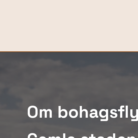
Om bohagsflyt