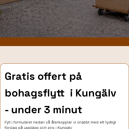
Gratis offert på
bohagsflytt
i Kungälv
- under 3 minut
Fyll i formuläret nedan så återkopplar vi snabbt med ett tydligt
förslag på upplägg och pris i Kungälv.