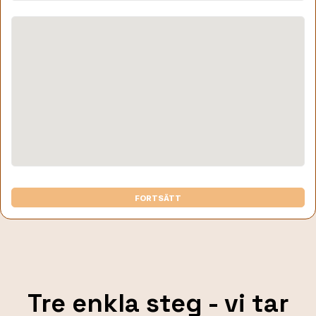
FORTSÄTT
Tre enkla steg - vi tar