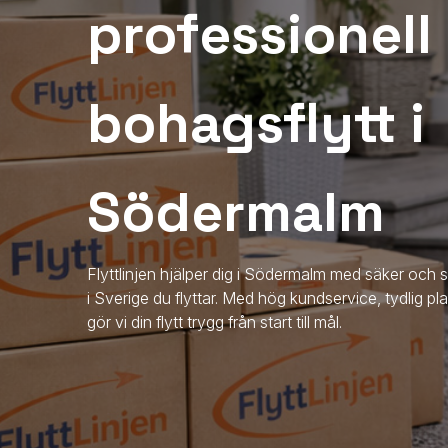
professionell
bohagsflytt i
Södermalm
Flyttlinjen hjälper dig i Södermalm med säker och 
i Sverige du flyttar. Med hög kundservice, tydlig pl
gör vi din flytt trygg från start till mål.