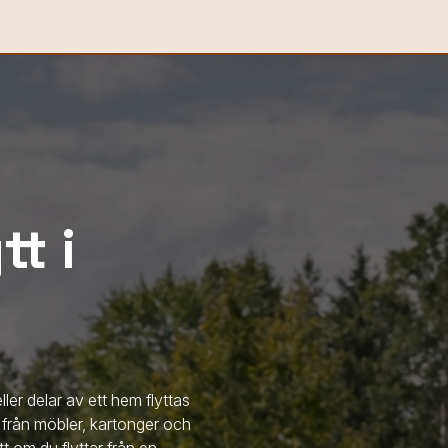
t i
ller delar av ett hem flyttas
t från möbler, kartonger och