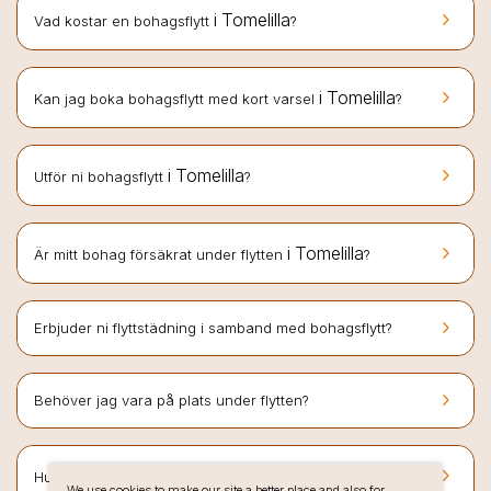
keyboard_arrow_right
i Tomelilla
Vad kostar en bohagsflytt
?
keyboard_arrow_right
i Tomelilla
Kan jag boka bohagsflytt med kort varsel
?
keyboard_arrow_right
i Tomelilla
Utför ni bohagsflytt
?
keyboard_arrow_right
i Tomelilla
Är mitt bohag försäkrat under flytten
?
keyboard_arrow_right
Erbjuder ni flyttstädning i samband med bohagsflytt?
keyboard_arrow_right
Behöver jag vara på plats under flytten?
keyboard_arrow_right
i Tomelilla
Hur bokar jag bohagsflytt hos Flyttlinjen
?
We use cookies to make our site a better place and also for