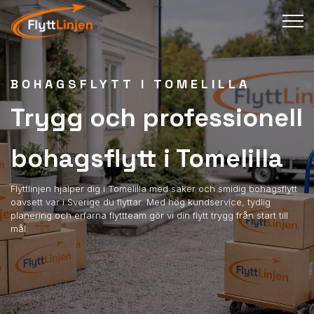
BOHAGSFLYTT I TOMELILLA
Trygg och professionell
bohagsflytt i Tomelilla
Flyttlinjen hjälper dig i Tomelilla med säker och smidig bohagsflytt
oavsett var i Sverige du flyttar. Med hög kundservice, tydlig
planering och erfarna flyttteam gör vi din flytt trygg från start till
mål.