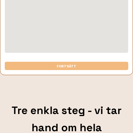
FORTSÄTT
Tre enkla steg - vi tar
hand om hela