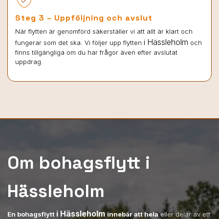
Steg 3 – Uppföljning och avslut
När flytten är genomförd säkerställer vi att allt är klart och
i Hässleholm
fungerar som det ska. Vi följer upp flytten
och
finns tillgängliga om du har frågor även efter avslutat
uppdrag.
Om bohagsflytt i
Hässleholm
i Hässleholm
En bohagsflytt
innebär att hela
eller delar av ett