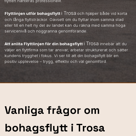
flytten hanteras professionellt.
i Trosa
Flyttlinjen utför bohagsflytt
och hjälper både vid korta
och långa flyttsträckor. Oavsett om du flyttar inom samma stad
eller till en helt ny del av landet kan du räkna med samma höga
servicenivå och noggranna genomförande.
i Trosa
Att anlita Flyttlinjen för din bohagsflytt
innebär att du
väljer en flyttfirma som tar ansvar, arbetar strukturerat och sätter
kundens trygghet i fokus. Vi ser till att din bohagsflytt blir en
positiv upplevelse – trygg, effektiv och väl genomförd.
Vanliga frågor om
bohagsflytt i Trosa