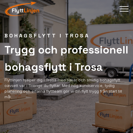
BOHAGSFLYTT I TROSA
Trygg och professionell
bohagsflytt i Trosa
Flyttlinjen hjälper dig i Trosa med säker och smidig bohagsflytt
oavsett var i Sverige du flyttar. Med hög kundservice, tydlig
planering och erfarna flyttteam gör vi din flytt trygg från start till
mål.