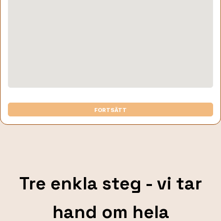
FORTSÄTT
Tre enkla steg - vi tar
hand om hela