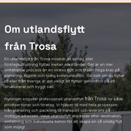
Om utlandsflytt
från Trosa
En utlandsflytt från Trosa innebär att bohag eller
företagsutrustning flyttas mellan olika länder. Det är en mer
omfattande process än en inrikes flytt och ställer höga krav på
planering, logistik och tydlig kommunikation. Oavsett om du flyttar
till eller från Sverige är det viktigt att flytten genomförs på ett
strukturerat och tryggt sätt.
från Trosa
Flyttlinjen erbjuder professionell utlandsflytt
för både
privatpersoner och företag. Vi hjälper till med hela processen,
från planering och packning till transport och leverans på
mottagaradressen. Varje utlandsflytt anpassas efter destination,
omfattning och individuella behov för att skapa en så smidig flytt
som möjligt.