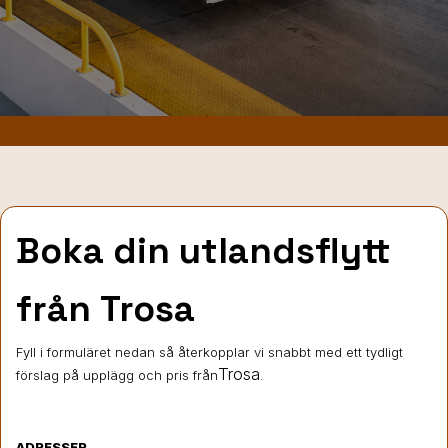
Boka din utlandsflytt
från Trosa
Fyll i formuläret nedan så återkopplar vi snabbt med ett tydligt
Trosa
förslag på upplägg och pris från
.
ADRESSER