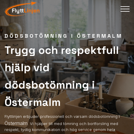
DÖDSBOTÖMNING I ÖSTERMALM
Trygg och respektfull
hjälp vid
dödsbotömning i
Östermalm
i
Flyttlinjen erbjuder professionell och varsam dödsbotömning
Östermalm
. Vi hjälper till med tömning och bortforsling med
respekt, tydlig kommunikation och hög service genom hela