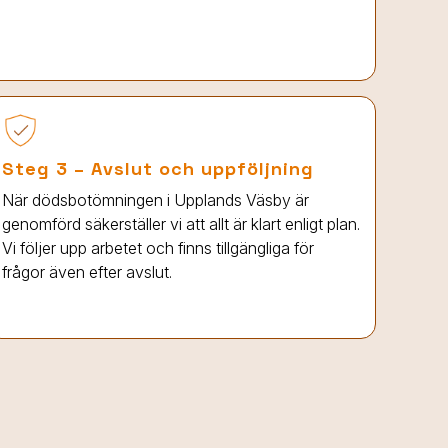
Steg 3 – Avslut och uppföljning
När dödsbotömningen
i Upplands Väsby
är
genomförd säkerställer vi att allt är klart enligt plan.
Vi följer upp arbetet och finns tillgängliga för
frågor även efter avslut.