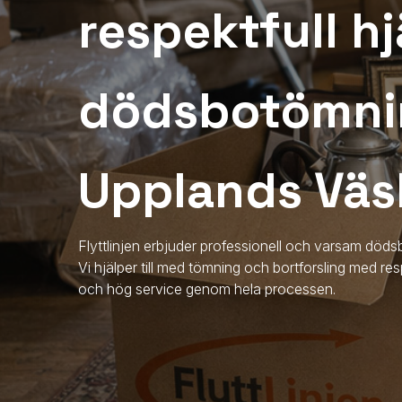
respektfull hj
dödsbotömni
Upplands Vä
Flyttlinjen erbjuder professionell och varsam dö
Vi hjälper till med tömning och bortforsling med re
och hög service genom hela processen.