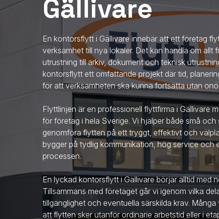
Gällivare
En kontorsflytt
i Gällivare
innebär att ett företag fly
verksamhet till nya lokaler. Det kan handla om allt
utrustning till arkiv, dokument och teknisk utrustni
kontorsflytt ett omfattande projekt där tid, planer
för att verksamheten ska kunna fortsätta utan onö
Flyttlinjen är en professionell flyttfirma
i Gällivare
m
för företag i hela Sverige. Vi hjälper både små och 
genomföra flytten på ett tryggt, effektivt och välpla
bygger på tydlig kommunikation, hög service och et
processen.
En lyckad kontorsflytt
i Gällivare
börjar alltid med 
Tillsammans med företaget går vi igenom vilka delar
tillgänglighet och eventuella särskilda krav. Mån
att flytten sker utanför ordinarie arbetstid eller i et