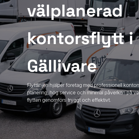
välplanerad
kontorsflytt i
Gällivare
Flyttlinjen hjälper företag med professionell kontor
planering, hög service och minimal påverkan på verk
flytten genomförs tryggt och effektivt.