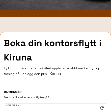
Boka din kontorsflytt i
Kiruna
Fyll i formuläret nedan så återkopplar vi snabbt med ett tydligt
i Kiruna
förslag på upplägg och pris
.
ADRESSER
Mellan vilka adresser ska flytten gå?
STARTAR PÅ
moved_location