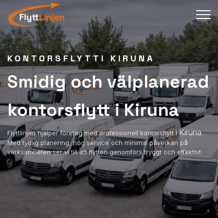
KONTORSFLYTTI KIRUNA
Smidig och välplanerad
kontorsflytt i Kiruna
i Kiruna
Flyttlinjen hjälper företag med professionell kontorsflytt
.
Med tydlig planering, hög service och minimal påverkan på
verksamheten ser vi till att flytten genomförs tryggt och effektivt.