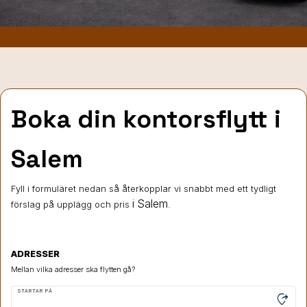
Boka din kontorsflytt i
Salem
Fyll i formuläret nedan så återkopplar vi snabbt med ett tydligt
i Salem
förslag på upplägg och pris
.
ADRESSER
Mellan vilka adresser ska flytten gå?
STARTAR PÅ
moved_location