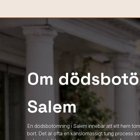
Om dödsbotö
Salem
En dödsbotömning
i Salem
innebär att ett hem töms
bort. Det är ofta en känslomässigt tung process s