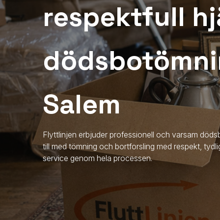
respektfull hj
dödsbotömni
Salem
Flyttlinjen erbjuder professionell och varsam dö
till med tömning och bortforsling med respekt, ty
service genom hela processen.