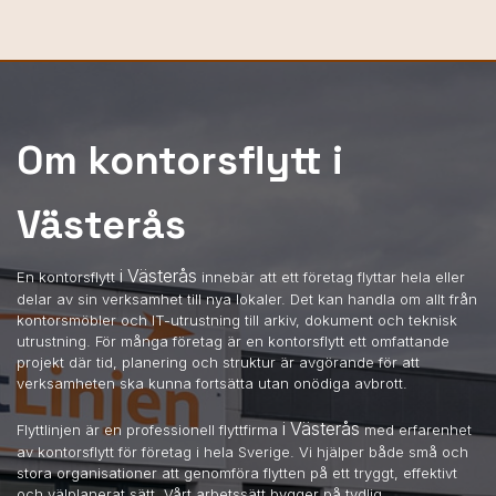
Om kontorsflytt i
Västerås
i Västerås
En kontorsflytt
innebär att ett företag flyttar hela eller
delar av sin verksamhet till nya lokaler. Det kan handla om allt från
kontorsmöbler och IT-utrustning till arkiv, dokument och teknisk
utrustning. För många företag är en kontorsflytt ett omfattande
projekt där tid, planering och struktur är avgörande för att
verksamheten ska kunna fortsätta utan onödiga avbrott.
i Västerås
Flyttlinjen är en professionell flyttfirma
med erfarenhet
av kontorsflytt för företag i hela Sverige. Vi hjälper både små och
stora organisationer att genomföra flytten på ett tryggt, effektivt
och välplanerat sätt. Vårt arbetssätt bygger på tydlig