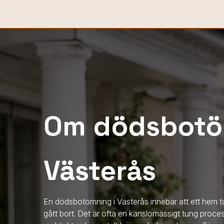
Om dödsbotö
Västerås
En dödsbotömning
i Västerås
innebär att ett hem t
gått bort. Det är ofta en känslomässigt tung proc