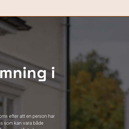
mning i
öms efter att en person har
ess som kan vara både