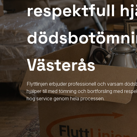
respektfull hj
dödsbotömni
Västerås
Flyttlinjen erbjuder professionell och varsam dö
hjälper till med tömning och bortforsling med resp
hög service genom hela processen.