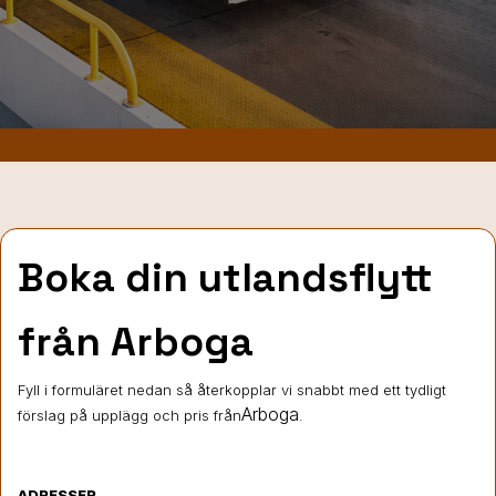
Boka din utlandsflytt
från Arboga
Fyll i formuläret nedan så återkopplar vi snabbt med ett tydligt
Arboga
förslag på upplägg och pris från
.
ADRESSER