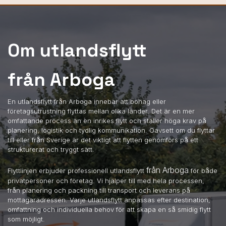
Om utlandsflytt
från Arboga
En utlandsflytt från Arboga innebär att bohag eller
företagsutrustning flyttas mellan olika länder. Det är en mer
omfattande process än en inrikes flytt och ställer höga krav på
planering, logistik och tydlig kommunikation. Oavsett om du flyttar
till eller från Sverige är det viktigt att flytten genomförs på ett
strukturerat och tryggt sätt.
från Arboga
Flyttlinjen erbjuder professionell utlandsflytt
för både
privatpersoner och företag. Vi hjälper till med hela processen,
från planering och packning till transport och leverans på
mottagaradressen. Varje utlandsflytt anpassas efter destination,
omfattning och individuella behov för att skapa en så smidig flytt
som möjligt.