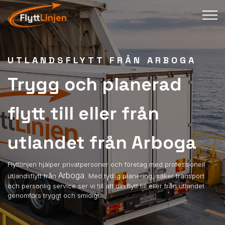
UTLANDSFLYTT FRÅN ARBOGA
Trygg och planerad
flytt till eller från
utlandet från Arboga
Flyttlinjen hjälper privatpersoner och företag med professionell
Arboga
utlandsflytt från
. Med tydlig planering, säker transport
och personlig service ser vi till att din flytt till eller från utlandet
genomförs tryggt och smidigt.