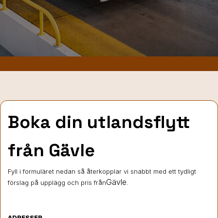
Boka din utlandsflytt
från Gävle
Fyll i formuläret nedan så återkopplar vi snabbt med ett tydligt
Gävle
förslag på upplägg och pris från
.
ADRESSER