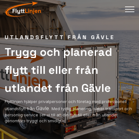
UTLANDSFLYTT FRÅN GÄVLE
Trygg och planerad
flytt till eller från
utlandet från Gävle
Flyttlinjen hjälper privatpersoner och företag med professionell
Gävle
utlandsflytt från
. Med tydlig planering, säker transport och
personlig service ser vi till att din flytt till eller från utlandet
genomförs tryggt och smidigt.