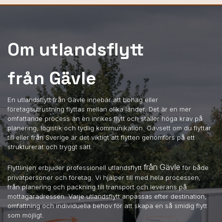
Om utlandsflytt
från Gävle
En utlandsflytt från Gävle innebär att bohag eller
företagsutrustning flyttas mellan olika länder. Det är en mer
omfattande process än en inrikes flytt och ställer höga krav på
planering, logistik och tydlig kommunikation. Oavsett om du flyttar
till eller från Sverige är det viktigt att flytten genomförs på ett
strukturerat och tryggt sätt.
från Gävle
Flyttlinjen erbjuder professionell utlandsflytt
för både
privatpersoner och företag. Vi hjälper till med hela processen,
från planering och packning till transport och leverans på
mottagaradressen. Varje utlandsflytt anpassas efter destination,
omfattning och individuella behov för att skapa en så smidig flytt
som möjligt.