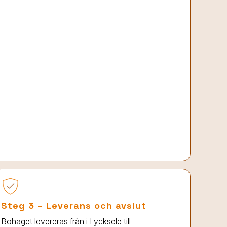
Steg 3 – Leverans och avslut
Bohaget levereras från
i Lycksele
till