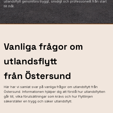
utlandsflytt genomförs tryggt, smidigt och professionellt från start
till mål.
Vanliga frågor om
utlandsflytt
från Östersund
Här har vi samlat svar på vanliga frågor om utlandsflytt från
Östersund. Informationen hjälper dig att förstå hur utlandsflytten
går till, vilka förutsättningar som krävs och hur Flyttlinjen
säkerställer en trygg och säker utlandsflytt.