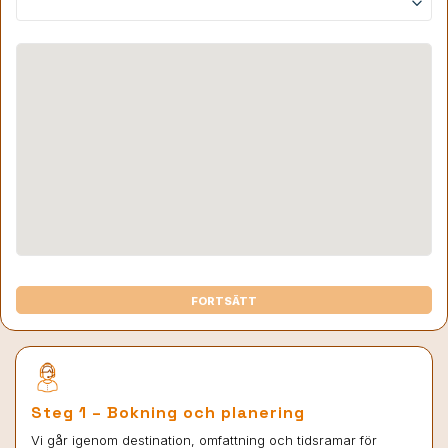
keyboard_arrow_down
FORTSÄTT
Steg 1 – Bokning och planering
Vi går igenom destination, omfattning och tidsramar för