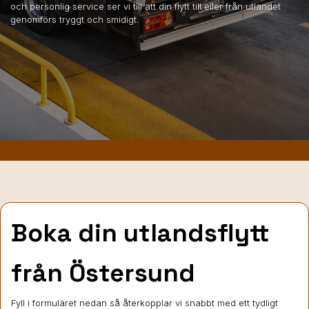
och personlig service ser vi till att din flytt till eller från utlandet
genomförs tryggt och smidigt.
Boka din utlandsflytt
från Östersund
Fyll i formuläret nedan så återkopplar vi snabbt med ett tydligt