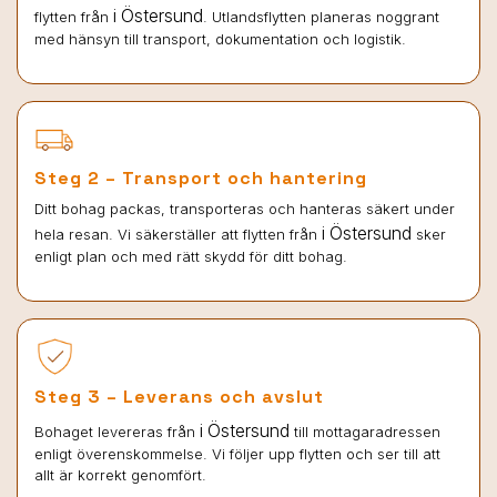
i Östersund
flytten från
. Utlandsflytten planeras noggrant
med hänsyn till transport, dokumentation och logistik.
Steg 2 – Transport och hantering
Ditt bohag packas, transporteras och hanteras säkert under
i Östersund
hela resan. Vi säkerställer att flytten från
sker
enligt plan och med rätt skydd för ditt bohag.
Steg 3 – Leverans och avslut
i Östersund
Bohaget levereras från
till mottagaradressen
enligt överenskommelse. Vi följer upp flytten och ser till att
allt är korrekt genomfört.