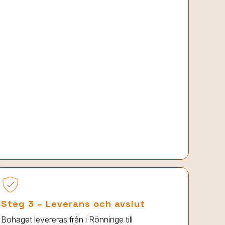
Steg 3 – Leverans och avslut
Bohaget levereras från
i Rönninge
till