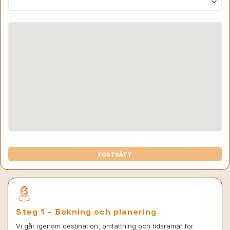
keyboard_arrow_down
FORTSÄTT
Steg 1 – Bokning och planering
Vi går igenom destination, omfattning och tidsramar för