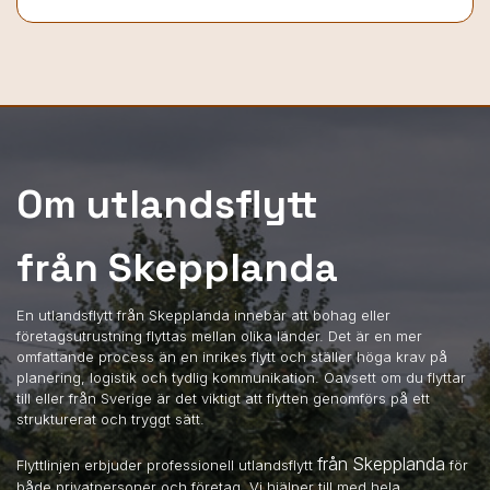
Om utlandsflytt
från Skepplanda
En utlandsflytt från Skepplanda innebär att bohag eller
företagsutrustning flyttas mellan olika länder. Det är en mer
omfattande process än en inrikes flytt och ställer höga krav på
planering, logistik och tydlig kommunikation. Oavsett om du flyttar
till eller från Sverige är det viktigt att flytten genomförs på ett
strukturerat och tryggt sätt.
från Skepplanda
Flyttlinjen erbjuder professionell utlandsflytt
för
både privatpersoner och företag. Vi hjälper till med hela