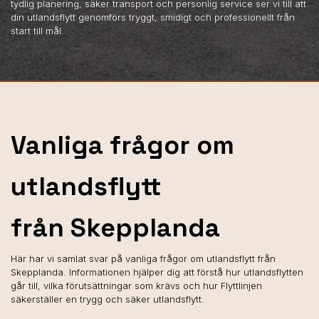
tydlig planering, säker transport och personlig service ser vi till att
din utlandsflytt genomförs tryggt, smidigt och professionellt från
start till mål.
Vanliga frågor om
utlandsflytt
från Skepplanda
Här har vi samlat svar på vanliga frågor om utlandsflytt från
Skepplanda. Informationen hjälper dig att förstå hur utlandsflytten
går till, vilka förutsättningar som krävs och hur Flyttlinjen
säkerställer en trygg och säker utlandsflytt.