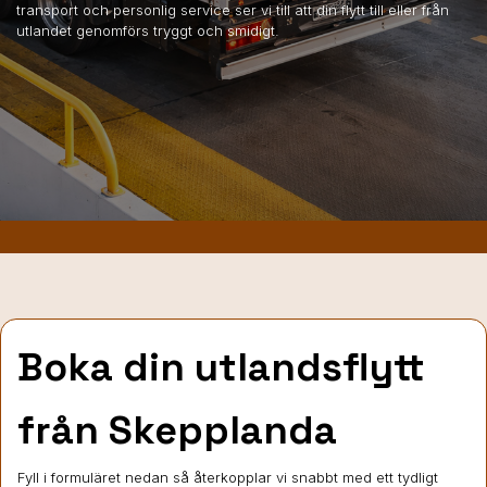
transport och personlig service ser vi till att din flytt till eller från
utlandet genomförs tryggt och smidigt.
Boka din utlandsflytt
från Skepplanda
Fyll i formuläret nedan så återkopplar vi snabbt med ett tydligt