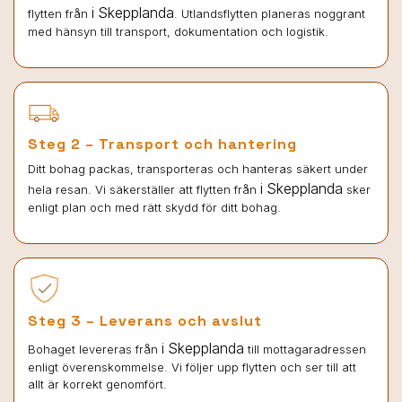
i Skepplanda
flytten från
. Utlandsflytten planeras noggrant
med hänsyn till transport, dokumentation och logistik.
Steg 2 – Transport och hantering
Ditt bohag packas, transporteras och hanteras säkert under
i Skepplanda
hela resan. Vi säkerställer att flytten från
sker
enligt plan och med rätt skydd för ditt bohag.
Steg 3 – Leverans och avslut
i Skepplanda
Bohaget levereras från
till mottagaradressen
enligt överenskommelse. Vi följer upp flytten och ser till att
allt är korrekt genomfört.