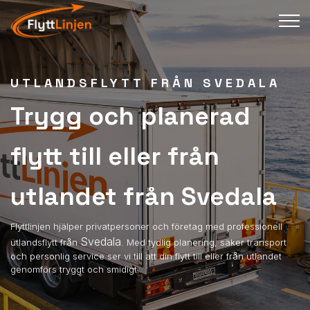
UTLANDSFLYTT FRÅN SVEDALA
Trygg och planerad
flytt till eller från
utlandet från Svedala
Flyttlinjen hjälper privatpersoner och företag med professionell
Svedala
utlandsflytt från
. Med tydlig planering, säker transport
och personlig service ser vi till att din flytt till eller från utlandet
genomförs tryggt och smidigt.