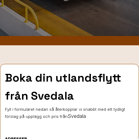
Boka din utlandsflytt
från Svedala
Fyll i formuläret nedan så återkopplar vi snabbt med ett tydligt
Svedala
förslag på upplägg och pris från
.
ADRESSER