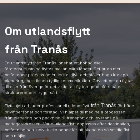
Om utlandsflytt
från Tranås
En utlandsflytt från Tranås innebär att bohag eller
företagsutrustning flyttas mellan olika länder. Det är en mer
omfattande process än en inrikes flytt och ställer höga krav på
planering, logistik och tydlig kommunikation. Oavsett om du flyttar
till eller från Sverige är det viktigt att flytten genomförs på ett
strukturerat och tryggt sätt.
från Tranås
Flyttlinjen erbjuder professionell utlandsflytt
för både
privatpersoner och företag. Vi hjälper till med hela processen,
från planering och packning till transport och leverans på
mottagaradressen. Varje utlandsflytt anpassas efter destination,
omfattning och individuella behov för att skapa en så smidig flytt
som möjligt.