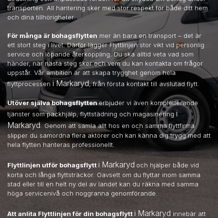
transporten. All hantering sker med stor respekt för både ditt hem
och dina tillhörigheter.
För många är bohagsflytten
mer än bara en transport – det är
ett stort steg i livet. Därför lägger Flyttlinjen stor vikt vid personlig
service och löpande återkoppling. Du ska alltid veta vad som
händer, när nästa steg sker och vem du kan kontakta om frågor
uppstår. Vår ambition är att skapa trygghet genom hela
i Markaryd
flyttprocessen
, från första kontakt till avslutad flytt.
Utöver själva bohagsflytten
erbjuder vi även kompletterande
i
tjänster som packhjälp, flyttstädning och magasinering
Markaryd
. Genom att samla allt hos en och samma flyttfirma
slipper du samordna flera aktörer och kan känna dig trygg med att
hela flytten hanteras professionellt.
i Markaryd
Flyttlinjen utför bohagsflytt
och hjälper både vid
korta och långa flyttsträckor. Oavsett om du flyttar inom samma
stad eller till en helt ny del av landet kan du räkna med samma
höga servicenivå och noggranna genomförande.
i Markaryd
Att anlita Flyttlinjen för din bohagsflytt
innebär att