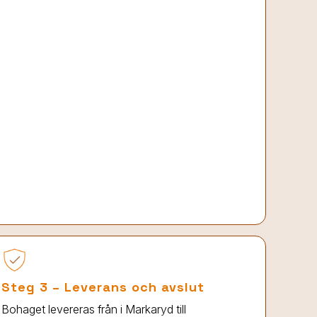
Steg 3 – Leverans och avslut
Bohaget levereras från
i Markaryd
till