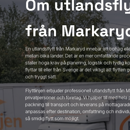
Om utlandsfly
från Markary
En utlandsflytt från Markaryd innebär att bohag elle
mellan olika länder. Det är en mer omfattande proce
ställer höga krav på planering, logistik och tydlig
flyttar till eller från Sverige är det viktigt att flytt
och tryggt sätt.
Flyttlinjen erbjuder professionell utlandsflytt
från 
privatpersoner och företag. Vi hjälper till med hela
packning till transport och leverans på mottagaradr
anpassas efter destination, omfattning och individ
så smidig flytt som möjligt.