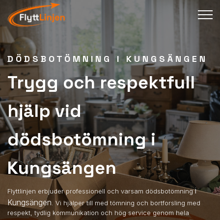
DÖDSBOTÖMNING I KUNGSÄNGEN
Trygg och respektfull
hjälp vid
dödsbotömning i
Kungsängen
i
Flyttlinjen erbjuder professionell och varsam dödsbotömning
Kungsängen
. Vi hjälper till med tömning och bortforsling med
respekt, tydlig kommunikation och hög service genom hela